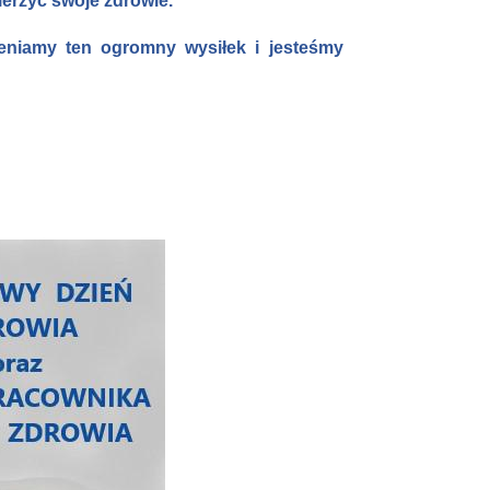
ierzyć swoje zdrowie.
ceniamy ten ogromny wysiłek i jesteśmy