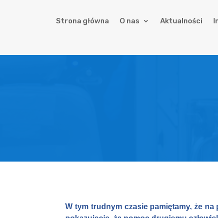
Strona główna
O nas
Aktualności
I
W tym trudnym czasie pamiętamy, że na p