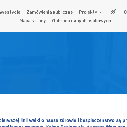
nwestycje
Zamówienia publiczne
Projekty
C
Mapa strony
Ochrona danych osobowych
ierwszej linii walki o nasze zdrowie i bezpieczeństwo są 