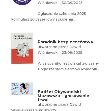
Wiśniewski
|
30/09/2025
Ogłoszenie szkolenia 2025
Formularz zgłoszeniowy szkolenia...
Poradnik bezpieczeństwa
utworzone przez
Dawid
Wiśniewski
|
23/09/2025
W załączniku jest plakat związany
z ogłoszeniem alarmów Poradnik...
Budżet Obywatelski
Mazowsza – głosowanie
trwa!
utworzone przez
Dawid
Wiśniewski
|
20/08/2025