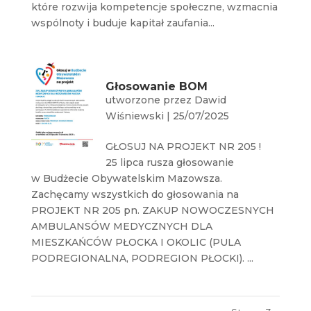
które rozwija kompetencje społeczne, wzmacnia
wspólnoty i buduje kapitał zaufania...
Głosowanie BOM
utworzone przez
Dawid
Wiśniewski
|
25/07/2025
GŁOSUJ NA PROJEKT NR 205 !
25 lipca rusza głosowanie
w Budżecie Obywatelskim Mazowsza.
Zachęcamy wszystkich do głosowania na
PROJEKT NR 205 pn. ZAKUP NOWOCZESNYCH
AMBULANSÓW MEDYCZNYCH DLA
MIESZKAŃCÓW PŁOCKA I OKOLIC (PULA
PODREGIONALNA, PODREGION PŁOCKI). ...